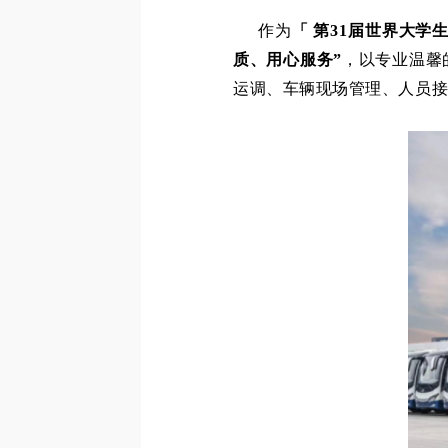
作为
「 第31届世界大学
质、用心服务”
，以专业温馨
运调、车辆现场管理、人员