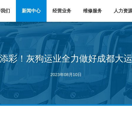
于我们
新闻中心
经营业务
维修服务
人力资
添彩！灰狗运业全力做好成都大
2023年08月10日