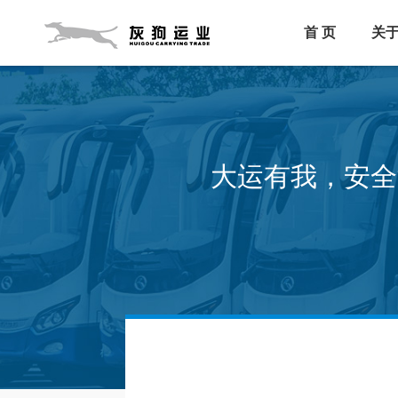
首 页
关
大运有我，安全